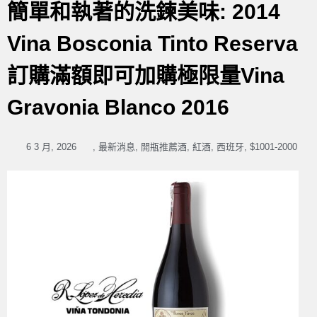
簡單和執著的洗鍊美味: 2014
Vina Bosconia Tinto Reserva
訂購滿額即可加購極限量Vina
Gravonia Blanco 2016
6 3 月, 2026
,
最新消息
,
開瓶推薦酒
,
紅酒
,
西班牙
,
$1001-2000