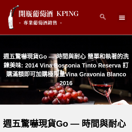
回到首頁
最新消息
開瓶好酒 
關於開瓶 
連絡開瓶 C
週五驚嚇現貨Go — 時間與耐心 簡單和執著的洗
鍊美味: 2014 Vina Bosconia Tinto Reserva 訂
購滿額即可加購極限量Vina Gravonia Blanco
2016
週五驚嚇現貨Go — 時間與耐心