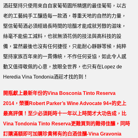
酒莊堅持只使用來自自家葡萄園所精選的最佳葡萄，以古
老的工藝純手工釀造每一款酒，尊重天地的自然的力量，
堅信葡萄酒必須經過長時間的培醞才能成就芳醇的滋味，
絲毫不能偷工減料，也就無須花俏的技法與高科技的設
備，當然最後也沒有任何捷徑，只能耐心靜靜等候，純粹
堅持家族百年來的一貫傳統，不作任何妥協，如此令人感
動又值得敬佩的心意，放眼全世界，也只有在Lopez de
Heredia Vina Tondonia酒莊才找的到！
開瓶
獻上最新年份的Vina Bosconia Tinto Reserva
2014，榮獲Robert Parker’s Wine Advocate 94+的史上
最高評價！至少必須耗時十一年以上時間才大功告成，比
Vina Tondonia Tinto Reserva更難買到的難得佳釀，同時
訂購滿額即可加購珍貴稀有的白酒佳釀-Vina Gravonia