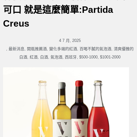
可口 就是這麼簡單:Partida
Creus
4 7 月, 2025
,
最新消息
,
開瓶推薦酒
,
變化多端的紅酒
,
百喝不膩的氣泡酒
,
清爽優雅的
白酒
,
紅酒
,
白酒
,
氣泡酒
,
西班牙
,
$500-1000
,
$1001-2000