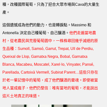
種，改種國際葡萄，只為了迎合大眾市場與Cava的大量生
產。
這個遺憾成為他們的動力，也是轉捩點。Massimo 和
Antonella 決定自己種葡萄、自己釀酒。
他們走遍當地農
村，從老農民與荒廢葡萄園中，一株株尋回幾乎滅絕的原
生品種：Sumoll, Samsó, Garrut, Trepat, Ull de Perdiu,
Queixal de Llop, Garnatxa Negra, Bobal, Garnatxa
Blanca, Macabeu, Moscatel, Xarel·lo, Vinyater, Pansé,
Parellada, Cartoixà Vermell, Subirat Parent…這些只存在
於老一輩記憶中的葡萄，成了他們釀酒的靈魂。即使被當
地人當成瘋子，他們仍堅信：唯有當地的葡萄，才能說出
這片土地真正的味道。