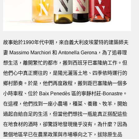
故事始於1990年代中期，來自義大利皮埃蒙特的建築師夫
妻 Massimo Marchiori 和 Antonella Gerona，為了追尋理
想生活，離開繁忙的都市，搬到西班牙巴塞隆納工作。但
他們心中真正嚮往的，是陽光灑落土地、四季依時運行的
鄉村節奏。於是，他們再度啟程，搬到距巴塞隆納一個多
小時車程、位於 Baix Penedès 區的寧靜村莊-Bonastre。
在這裡，他們找到一座小農場，種菜、養雞、牧羊，開始
過起自給自足的生活，但當他們想找一瓶能真正搭配這些
在地食材的酒時，卻驚訝地發現幾乎沒有，為什麼？因為
整個地區早已在農業政策與市場導向之下，拔除原生品