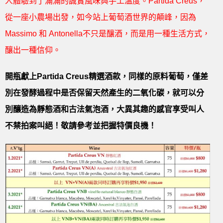
人體驗到了滿滿的誠實風味與手工溫度。Partida Creus，
從一座小農場出發，如今站上葡萄酒世界的顛峰，因為
Massimo 和 Antonella不只是釀酒，而是用一種生活方式，
釀出一種信仰。
開瓶獻上Partida Creus精選酒款，同樣的原料葡萄，僅差
別在發酵過程中是否保留天然產生的二氧化碳，就可以分
別釀造為靜態酒和古法氣泡酒，大異其趣的感官享受叫人
不禁拍案叫絕！敬請參考並把握特價良機！