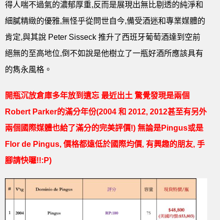
得人喘不過氣的濃郁厚重,反而是展現出無比剔透的純淨和
細膩精緻的優雅,無怪乎從問世自今,備受酒迷和專業媒體的
肯定,與其說 Peter Sisseck 推升了西班牙葡萄酒達到空前
絕無的至高地位,倒不如說是他樹立了一瓶好酒所應該具有
的雋永風格。
開瓶沉放倉庫多年放到遺忘 最近出土 驚覺發現是兩個
Robert Parker的滿分年份(2004 和 2012, 2012甚至有另外
兩個國際媒體也給了滿分的完美評價!) 無論是Pingus或是
Flor de Pingus, 價格都遠低於國際均價, 有興趣的朋友, 手
腳請快囉!!:P)