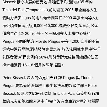
Sisseck 精心挑選的優異地塊,種植平均樹齡約 35 年的
Tinta del Pais(Tempranillo),葡萄園在 2005 年全面導入生
物動力法(Pingus 的兩片葡萄園是在 2000 年就全面導入),
每公頃種植密度從 6,000~10,000 株,嚴格控制產量,每公頃
僅約生產 12~20百公升。另一點和在大木槽中發酵的
Pingus 不同的地方,Flor de Pingus 是在 4,000 公升的不鏽
鋼槽中進行發酵,酒精發酵完畢之後,放入法國橡木桶中進行
乳酸發酵(新桶比例約 50%),乳酸發酵完成後再繼續於法國
橡木桶進行 16~18 個月的陳年培醞。
Peter Sisseck 過人的遠見和天賦,讓 Pingus 與 Flor de
Pingus 成為葡萄酒聖殿上最出類拔萃的超級佳釀。Peter
Sisseck 最厲害之處是可以將 Tinta del Pais 葡萄中所有精
華的元素都萃取釀入酒中,但完全沒有車庫酒常見的那種壓