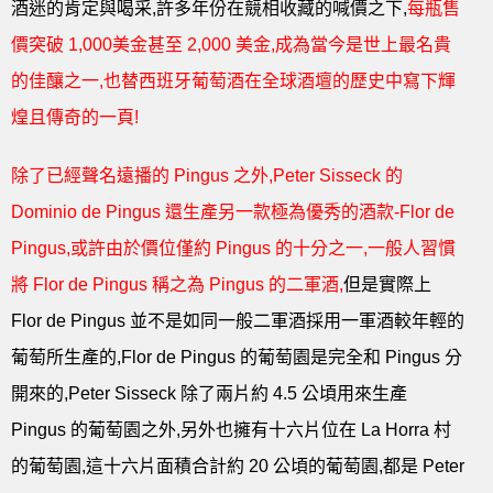
酒迷的肯定與喝采,許多年份在競相收藏的喊價之下,
每瓶售
價突破 1,000美金甚至 2,000 美金,成為當今是世上最名貴
的佳釀之一,也替西班牙葡萄酒在全球酒壇的歷史中寫下輝
煌且傳奇的一頁!
除了已經聲名遠播的 Pingus 之外,Peter Sisseck 的
Dominio de Pingus 還生產另一款極為優秀的酒款-Flor de
Pingus,或許由於價位僅約 Pingus 的十分之一,一般人習慣
將 Flor de Pingus 稱之為 Pingus 的二軍酒,
但是實際上
Flor de Pingus 並不是如同一般二軍酒採用一軍酒較年輕的
葡萄所生產的,Flor de Pingus 的葡萄園是完全和 Pingus 分
開來的,Peter Sisseck 除了兩片約 4.5 公頃用來生產
Pingus 的葡萄園之外,另外也擁有十六片位在 La Horra 村
的葡萄園,這十六片面積合計約 20 公頃的葡萄園,都是 Peter