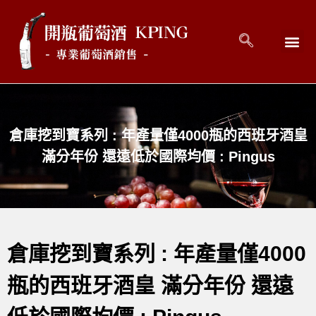
回到首頁
最新消息
開瓶好酒 
關於開瓶 
連絡開瓶 C
倉庫挖到寶系列 : 年產量僅4000瓶的西班牙酒皇
滿分年份 還遠低於國際均價 : Pingus
倉庫挖到寶系列 : 年產量僅4000
瓶的西班牙酒皇 滿分年份 還遠