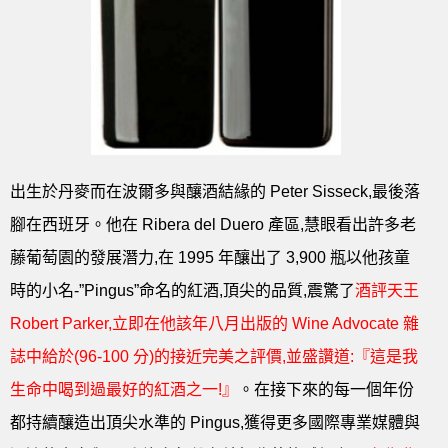
出生於丹麥而在波爾多與釀酒結緣的 Peter Sisseck,最後落
腳在西班牙。他在 Ribera del Duero 產區,慧眼看出許多老
藤葡萄園的發展潛力,在 1995 年釀出了 3,900 瓶以他孩童
時的小名-”Pingus”命名的紅酒,頂尖的品質,震驚了
酒評天王
Robert Parker,立即在他該年八月出版的 Wine Advocate 雜
誌中給於(96-100 分)的接近完美之評價,並盛讚道:『這是我
生命中喝到過最好的紅酒之一!』
。在接下來的每一個年份
都持續釀造出頂尖水準的 Pingus,獲得更多國際專業媒體與