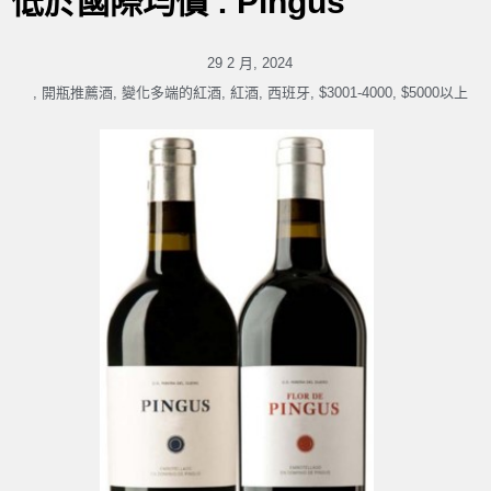
低於國際均價 : Pingus
29 2 月, 2024
,
開瓶推薦酒
,
變化多端的紅酒
,
紅酒
,
西班牙
,
$3001-4000
,
$5000以上