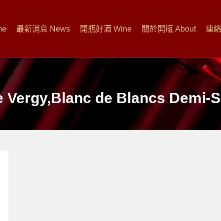
me
最新消息 News
開瓶好酒 Wine
關於開瓶 About
連絡開
 Vergy,Blanc de Blancs Demi-