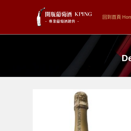
回到首頁 Ho
De