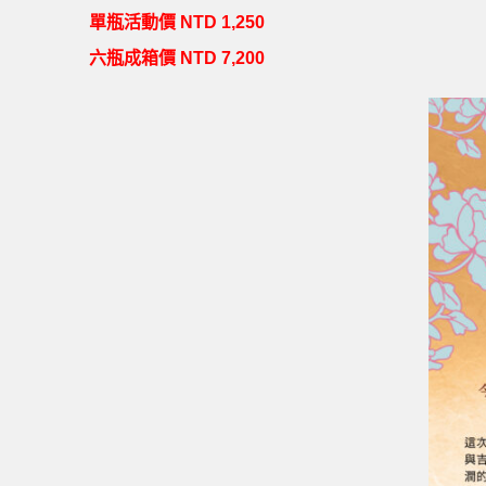
單瓶活動價 NTD 1,250
六瓶成箱價 NTD 7,200