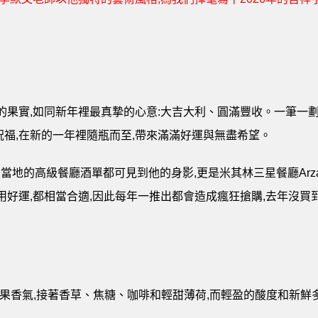
的果實,如同新年裡最真摯的心意:大吉大利、圓滿豐收。一筆一劃
祝福,在新的一年裡隨瓶而至,帶來滿滿好運與無盡希望。
,在西班牙當地的高級餐廳酒單都可見到他的身影,更是米其林三星餐廳A
用好運,都相當合適,因此每年一推出都會造成瘋狂搶購,去年沒買
水果香氣,接著香草、焦糖、咖啡和輕甜薄荷,而輕盈的酸度和新鮮