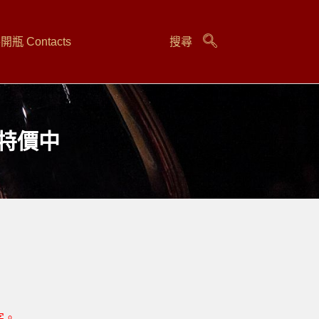
瓶 Contacts
搜尋
安特價中
字。