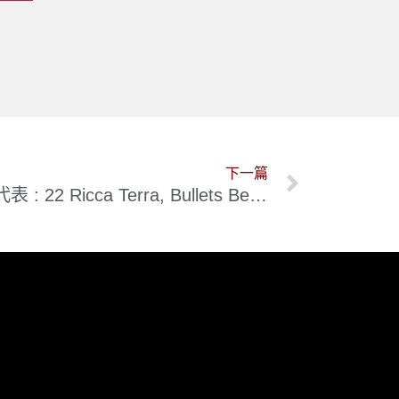
下一篇
RP94高分 澳洲新風格的代表 : 22 Ricca Terra, Bullets Before Cannonballs