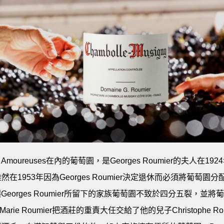
括Les Amoureuses在內的葡萄園，是Georges Roumier
雖然在1953年因為Georges Roumier決定退休而必須將葡萄園分配
ges Roumier所留下的家族葡萄園不致於四分五裂，並將葡萄園
-Marie Roumier把酒莊的重責大任交給了他的兒子Christophe Rou