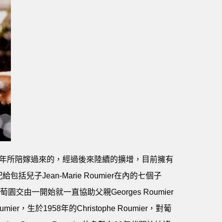
的夫人在1924年所陪嫁過來的，經過後來陸續的擴增，目前擁有
給包括兒子Jean-Marie Roumier在內的七個子
交由一開始就一直協助父親Georges Roumier
mier，生於1958年的Christophe Roumier，對葡