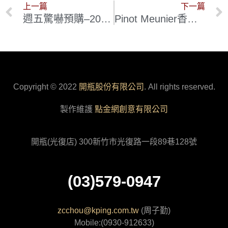
上一篇
下一篇
週五驚嚇預購–2023布根地精選 釀酒之神的傳人 : Emmanuel Rouget 三款地區級紅白佳釀
Pinot Meunier香檳的神級釀酒師:Champagne La Closerie – Jerome Prevost年度極少量配額
Copyright © 2022
開瓶股份有限公司
. All rights reserved.
製作維護
點金網創意有限公司
開瓶(光復店) 300新竹市光復路一段89巷128號
(03)579-0947
zcchou@kping.com.tw
(周子勤)
Mobile:(0930-912633)