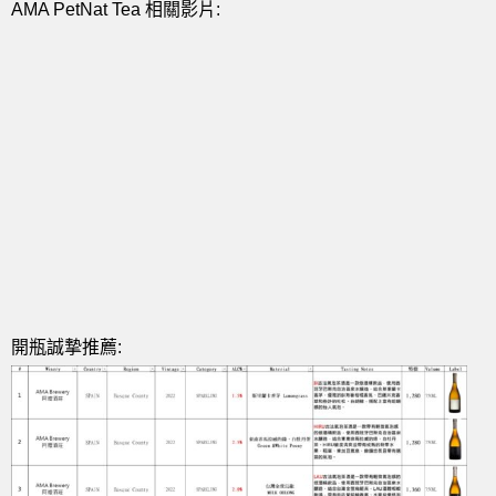
AMA PetNat Tea 相關影片:
開瓶誠摯推薦: