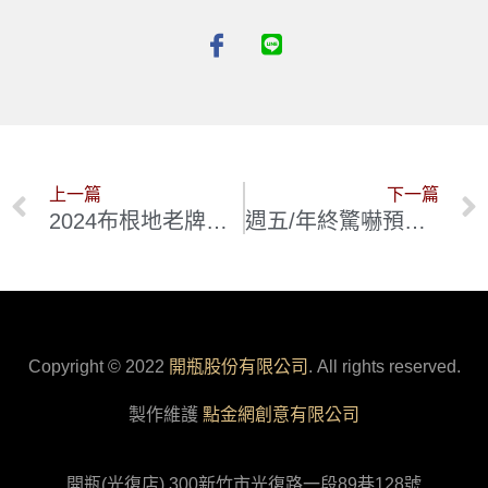
上一篇
下一篇
2024布根地老牌預購精選 : Hudelot Noellat
週五/年終驚嚇預購—大師心目中最完美的Gevrey Chambertin村莊酒: Alain Burguet
Copyright © 2022
開瓶股份有限公司
. All rights reserved.
製作維護
點金網創意有限公司
開瓶(光復店) 300新竹市光復路一段89巷128號