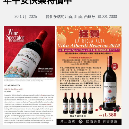
年平安快樂特價中
20 1 月, 2025
,
變化多端的紅酒
,
紅酒
,
西班牙
,
$1001-2000