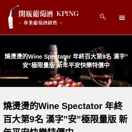
回到首頁
最新消息
開瓶好酒 
關於開瓶 
連絡開瓶 C
燒燙燙的Wine Spectator 年終百大第9名 漢字”
安”極限量版 新年平安快樂特價中
燒燙燙的Wine Spectator 年終
百大第9名 漢字”安”極限量版 新