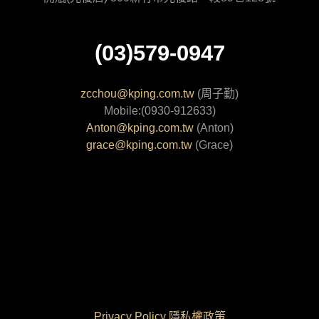
(03)579-0947
zcchou@kping.com.tw
(周子勤)
Mobile:(0930-912633)
Anton@kping.com.tw
(Anton)
grace@kping.com.tw
(Grace)
Privacy Policy 隱私權政策