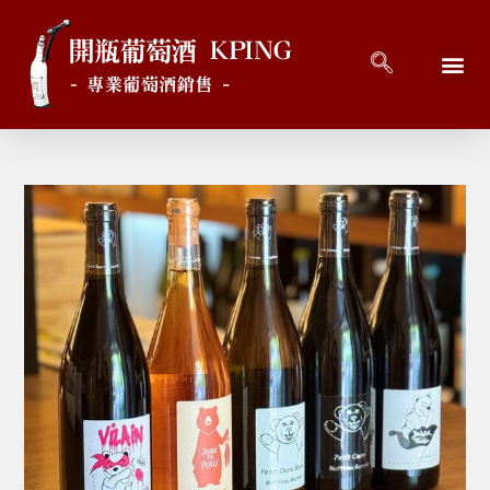
回到首頁
最新消息
開瓶好酒 
關於開瓶 
連絡開瓶 C