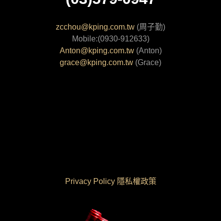
zcchou@kping.com.tw
(周子勤)
Mobile:(0930-912633)
Anton@kping.com.tw
(Anton)
grace@kping.com.tw
(Grace)
Privacy Policy 隱私權政策