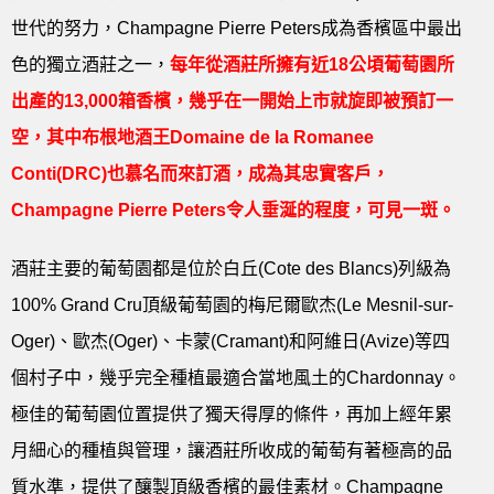
世代的努力，Champagne Pierre Peters成為香檳區中最出
色的獨立酒莊之一，
每年從酒莊所擁有近18公頃葡萄園所
出產的13,000箱香檳，幾乎在一開始上市就旋即被預訂一
空，其中布根地酒王Domaine de la Romanee
Conti(DRC)也慕名而來訂酒，成為其忠實客戶，
Champagne Pierre Peters令人垂涎的程度，可見一斑。
酒莊主要的葡萄園都是位於白丘(Cote des Blancs)列級為
100% Grand Cru頂級葡萄園的梅尼爾歐杰(Le Mesnil-sur-
Oger)、歐杰(Oger)、卡蒙(Cramant)和阿維日(Avize)等四
個村子中，幾乎完全種植最適合當地風土的Chardonnay。
極佳的葡萄園位置提供了獨天得厚的條件，再加上經年累
月細心的種植與管理，讓酒莊所收成的葡萄有著極高的品
質水準，提供了釀製頂級香檳的最佳素材。Champagne