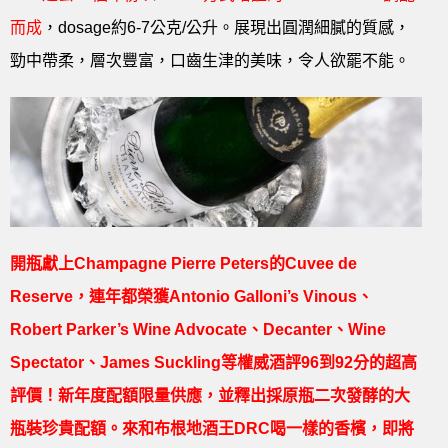
而成
，dosage約6-7公克/公升。展現出圓潤細膩的質感，
勁中帶柔，層次豐富，口齒生津的美味，令人欲罷不能。
開瓶獻上Champagne Pierre Peters的Cuvee de
Reserve，連年都榮獲Antonio Galloni’s Vinous、
Robert Parker’s Wine Advocate、Decanter、Wine
Spectator、James Suckling等權威酒評96到92分的超高
評價！新年度配額限量供應，並釋出採原瓶二次發酵的大
瓶裝珍貴配額。來和布根地酒王DRC喝一樣的香檳，即將