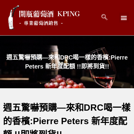
回到首頁
最新消息
開瓶好酒 
關於開瓶 
連絡開瓶 C
週五驚嚇預購—來和DRC喝一樣的香檳:Pierre
Peters 新年度配額 !!即將到貨!!
週五驚嚇預購—來和DRC喝一樣
的香檳:Pierre Peters 新年度配