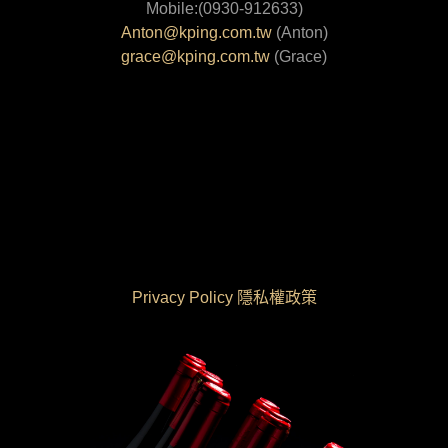
Mobile:(0930-912633)
Anton@kping.com.tw
(Anton)
grace@kping.com.tw
(Grace)
Privacy Policy 隱私權政策