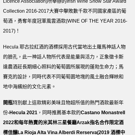
Licence Association)所舉辦的Irish Wine Show Star Award
Collection 2016-2017大賽中擊敗數千款不同國家產區的葡
萄酒，勇奪年度冠軍風雲酒款(WINE OF THE YEAR 2016-
2017)！
Hecula 耶古拉紅酒的酒標採用古代當地出土羅馬神話人物
的臉孔，此一神話人物所代表是能量與活力，正象徵卡斯
達農酒莊長期細心照料的葡萄園所展現的蓬勃生命力；馬
賽克的設計，同時代表不同葡萄園地塊的風土融合輝映和
地中海繽紛的文化元素。
開瓶
特別獻上這款精彩美味且物超所值的熱門酒款最新年
份
-Hecula 2021
，同時推薦基本款的
Castano Monastrell
2022和每年熱賣的米其林三星餐廳Arzak指名合作限定酒
標佳釀La Rioja Alta Vina Alberdi Rerserva(2019 酒標中