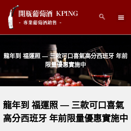
回到首頁
最新消息
開瓶好酒 
關於開瓶 
連絡開瓶 C
龍年到 福運照 — 三款可口喜氣高分西班牙 年前
限量優惠實施中
龍年到 福運照 — 三款可口喜氣
高分西班牙 年前限量優惠實施中