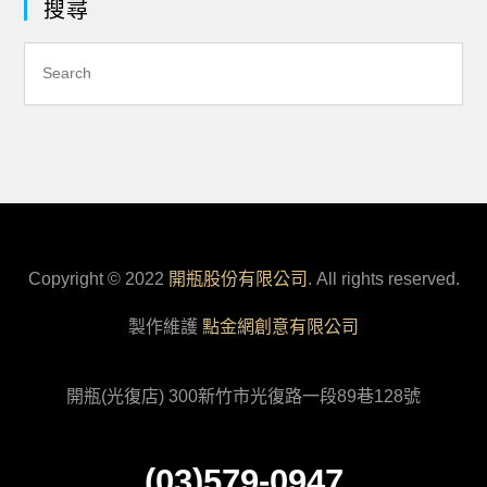
搜尋
Copyright © 2022
開瓶股份有限公司
. All rights reserved.
製作維護
點金網創意有限公司
開瓶(光復店) 300新竹市光復路一段89巷128號
(03)579-0947