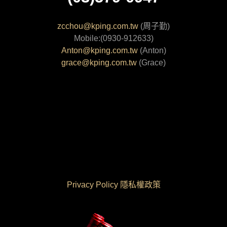
zcchou@kping.com.tw
(周子勤)
Mobile:(0930-912633)
Anton@kping.com.tw
(Anton)
grace@kping.com.tw
(Grace)
Privacy Policy 隱私權政策