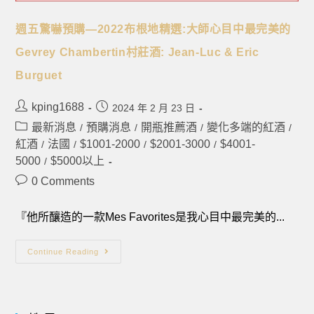
週五驚嚇預購—2022布根地精選:大師心目中最完美的
Gevrey Chambertin村莊酒: Jean-Luc & Eric
Burguet
kping1688
2024 年 2 月 23 日
最新消息
預購消息
開瓶推薦酒
變化多端的紅酒
/
/
/
/
紅酒
法國
$1001-2000
$2001-3000
$4001-
/
/
/
/
5000
$5000以上
/
0 Comments
『他所釀造的一款Mes Favorites是我心目中最完美的...
Continue Reading