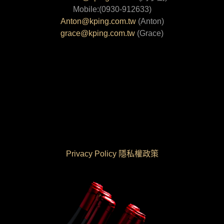
Mobile:(0930-912633)
Anton@kping.com.tw
(Anton)
grace@kping.com.tw
(Grace)
Privacy Policy 隱私權政策