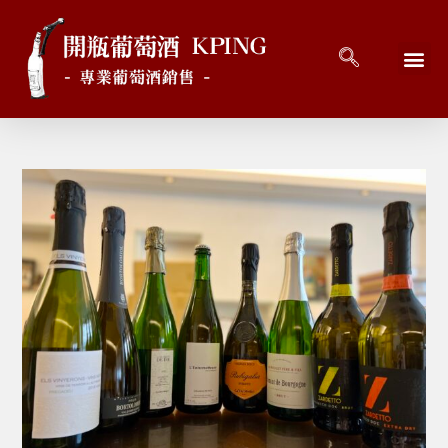
回到首頁
最新消息
開瓶好酒 
關於開瓶 
連絡開瓶 C