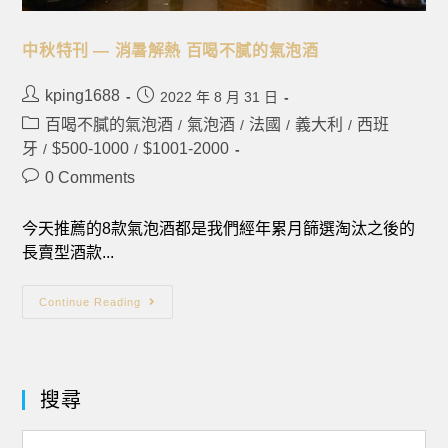
中秋特刊 — 消暑解熱 百喝不膩的氣泡酒
kping1688
2022 年 8 月 31 日
百喝不膩的氣泡酒
氣泡酒
法國
義大利
西班
/
/
/
/
牙
$500-1000
$1001-2000
/
/
0 Comments
今天推薦的8款氣泡酒都是我們經年累月篩選淘汰之後的
長賣型酒款...
Continue Reading
搜尋